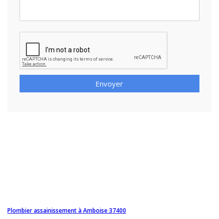
Envoyer
Plombier assainissement à Amboise 37400