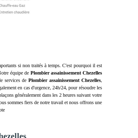
ortants si non traités à temps. C'est pourquoi il est
Notre équipe de
Plombier assainissement
Chezelles
de services de
Plombier assainissement
Chezelles
,
également en cas d'urgence, 24h/24, pour résoudre les
plaçons généralement dans les 2 heures suivant votre
ous sommes fiers de notre travail et nous offrons une
ote
hezelles