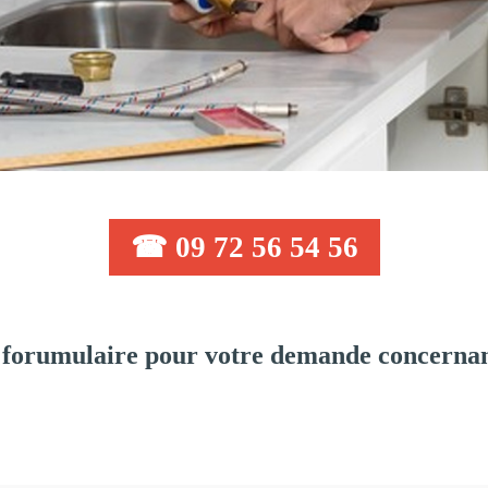
☎ 09 72 56 54 56
 forumulaire pour votre demande concernan