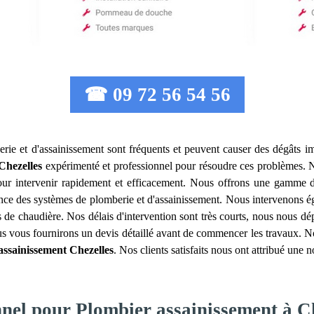
☎ 09 72 56 54 56
rie et d'assainissement sont fréquents et peuvent causer des dégâts imp
Chezelles
expérimenté et professionnel pour résoudre ces problèmes. 
 pour intervenir rapidement et efficacement. Nous offrons une gamme 
nance des systèmes de plomberie et d'assainissement. Nous intervenons 
 de chaudière. Nos délais d'intervention sont très courts, nous nous dé
nous vous fournirons un devis détaillé avant de commencer les travaux. N
assainissement
Chezelles
. Nos clients satisfaits nous ont attribué une n
nnel pour Plombier assainissement à C