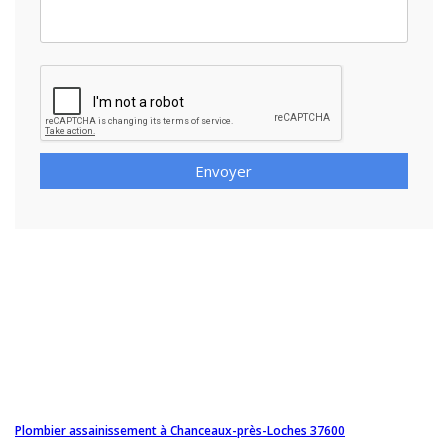
Envoyer
Plombier assainissement à Chanceaux-près-Loches 37600