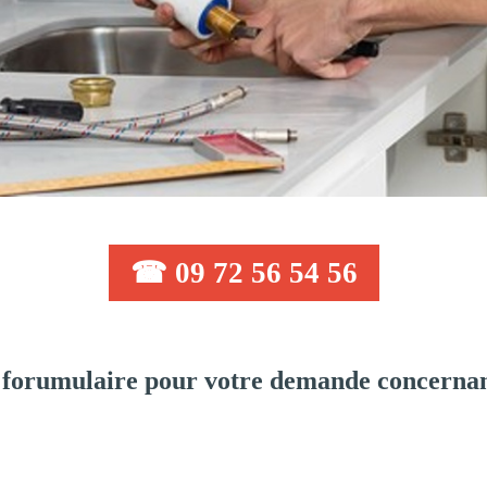
☎ 09 72 56 54 56
 forumulaire pour votre demande concernan