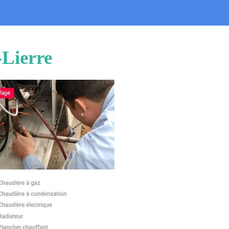
-Lierre