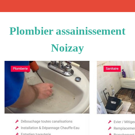
Plombier assainissement
Noizay