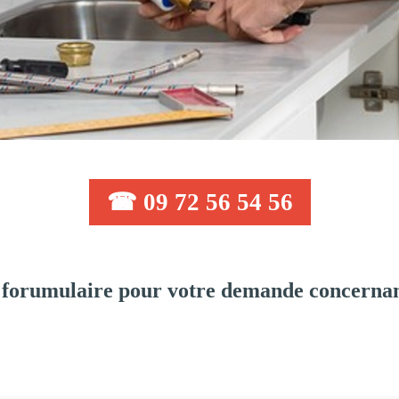
☎ 09 72 56 54 56
 forumulaire pour votre demande concernan