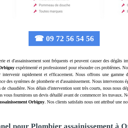
☎ 09 72 56 54 56
ie et d'assainissement sont fréquents et peuvent causer des dégâts imp
Orbigny
expérimenté et professionnel pour résoudre ces problèmes. No
ur intervenir rapidement et efficacement. Nous offrons une gamme 
nance des systèmes de plomberie et d'assainissement. Nous intervenons 
 de chaudière. Nos délais d'intervention sont très courts, nous nous dé
nous vous fournirons un devis détaillé avant de commencer les travaux. N
assainissement
Orbigny
. Nos clients satisfaits nous ont attribué une no
nnel pour Plombier assainissement à 