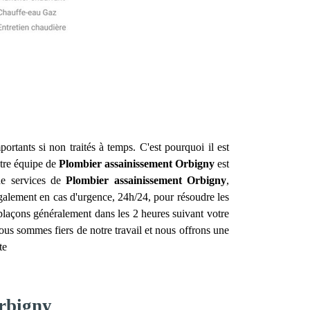
ortants si non traités à temps. C'est pourquoi il est
tre équipe de
Plombier assainissement
Orbigny
est
de services de
Plombier assainissement
Orbigny
,
également en cas d'urgence, 24h/24, pour résoudre les
plaçons généralement dans les 2 heures suivant votre
ous sommes fiers de notre travail et nous offrons une
te
Orbigny