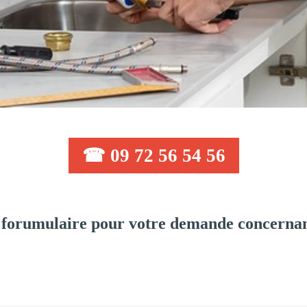
☎ 09 72 56 54 56
 forumulaire pour votre demande concernan