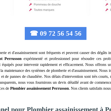
☎ 09 72 56 54 56
erie et d'assainissement sont fréquents et peuvent causer des dégâts imp
nt
Perrusson
expérimenté et professionnel pour résoudre ces pro
et équipés pour intervenir rapidement et efficacement. Nous offrons
 et la maintenance des systèmes de plomberie et d'assainissement. Nous
 et de pannes de chaudière. Nos délais d'intervention sont très courts
 transparents, nous vous fournirons un devis détaillé avant de commence
ices de
Plombier assainissement
Perrusson
. Nos clients satisfaits nou
nnel pour Plombier assainissement à P