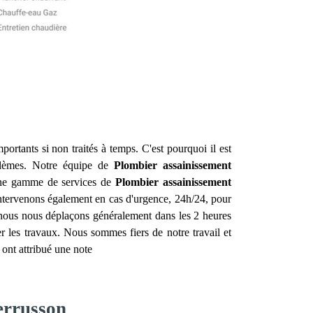
ortants si non traités à temps. C'est pourquoi il est
blèmes. Notre équipe de
Plombier assainissement
 une gamme de services de
Plombier assainissement
 intervenons également en cas d'urgence, 24h/24, pour
, nous nous déplaçons généralement dans les 2 heures
r les travaux. Nous sommes fiers de notre travail et
s ont attribué une note
errusson