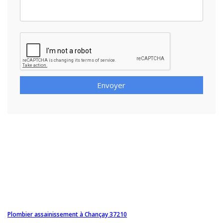
Envoyer
Plombier assainissement à Chançay 37210