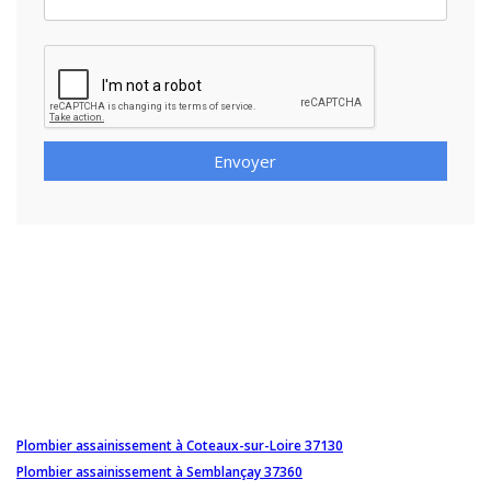
Envoyer
Plombier assainissement à Coteaux-sur-Loire 37130
Plombier assainissement à Semblançay 37360