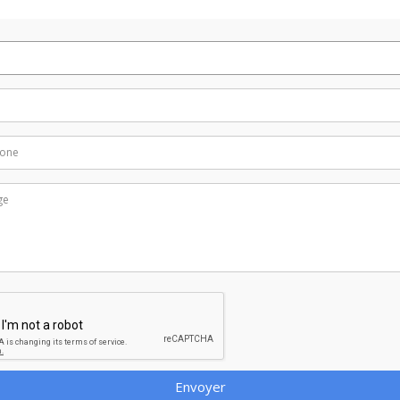
Envoyer