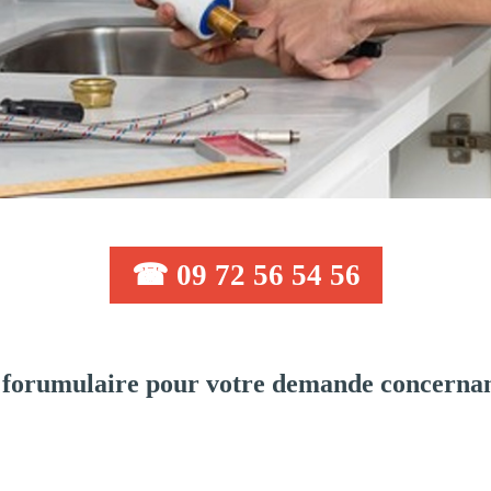
☎ 09 72 56 54 56
 forumulaire pour votre demande concernan