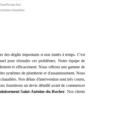
r des dégâts importants si non traités à temps. C'est
nnel pour résoudre ces problèmes. Notre équipe de
apidement et efficacement. Nous offrons une gamme de
e des systèmes de plomberie et d'assainissement. Nous
haudière. Nos délais d'intervention sont très courts,
vous fournirons un devis détaillé avant de commencer
ainissement
Saint-Antoine-du-Rocher
. Nos clients