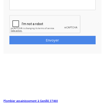
Envoyer
Plombier assainissement à Genillé 37460