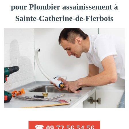
pour Plombier assainissement à
Sainte-Catherine-de-Fierbois
☎ 09 72 56 54 56