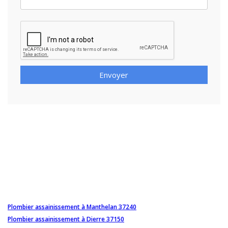
Envoyer
Plombier assainissement à Manthelan 37240
Plombier assainissement à Dierre 37150