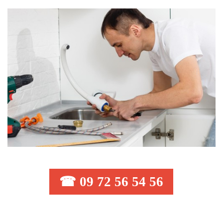
☎ 09 72 56 54 56