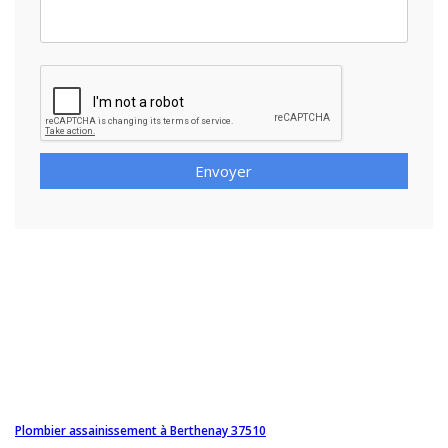
Envoyer
Plombier assainissement à Berthenay 37510