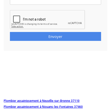
Envoyer
Plombier assainissement à Neuville-sur-Brenne 37110
Plombier assainissement à Nouans-les-Fontaines 37460