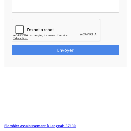
Envoyer
Plombier assainissement à Langeais 37130