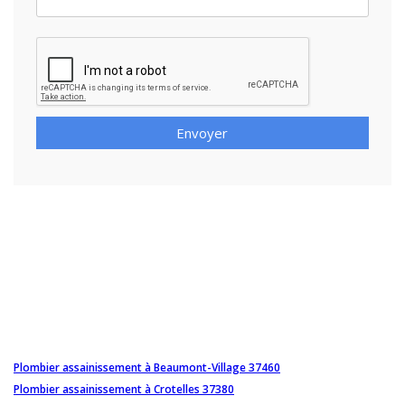
Envoyer
Plombier assainissement à Beaumont-Village 37460
Plombier assainissement à Crotelles 37380