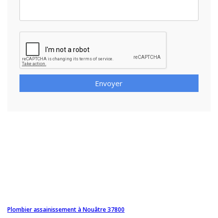
Envoyer
Plombier assainissement à Nouâtre 37800