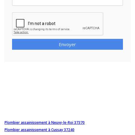
Envoyer
Plombier assainissement à Neuvy-le-Roi 37370
Plombier assainissement à Cussay 37240